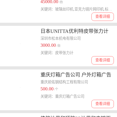
45000.00
/台
关键词：玻璃丝印机,亚克力镜片网印机,标牌广告牌丝网印刷机
查看详细
日本UNITTA优利特皮带张力计
U508
深圳市松本机电有限公司
3000.00
/台
关键词：皮带张力计
查看详细
重庆灯箱广告公司 户外灯箱广告
重庆前佑钢结构工程有限公司
500.00
/个
关键词：重庆灯箱广告公司
查看详细