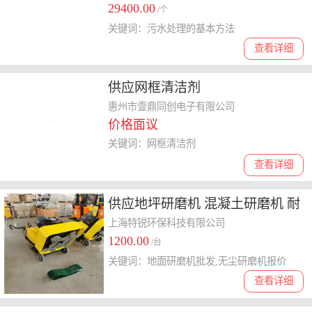
29400.00
/个
关键词：污水处理的基本方法
查看详细
供应网框清洁剂
惠州市壹鼎同创电子有限公司
价格面议
关键词：网框清洁剂
查看详细
供应地坪研磨机 混凝土研磨机 耐
磨地面研磨机 水泥地坪研磨机 环
上海特锐环保科技有限公司
1200.00
氧地面研磨机 地坪无尘研磨机
/台
关键词：地面研磨机批发,无尘研磨机报价
查看详细