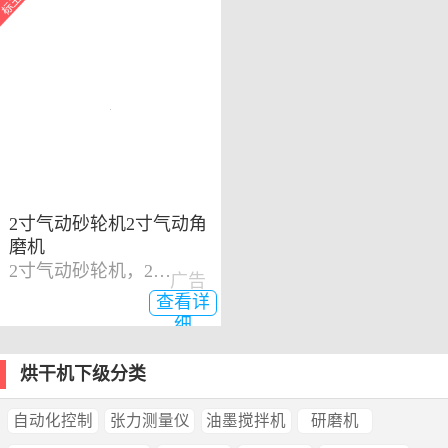
2寸气动砂轮机2寸气动角
磨机
2寸气动砂轮机，2寸气动角磨机
广告
查看详
细
烘干机下级分类
自动化控制
张力测量仪
油墨搅拌机
研磨机