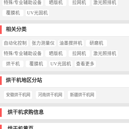
特殊/专业辅助设备
晒版机
拉网机
激光照排机
覆膜机
UV光固机
相关分类
自动化控制
张力测量仪
油墨搅拌机
研磨机
特殊/专业辅助设备
晒版机
拉网机
激光照排机
烘干机
覆膜机
UV光固机
查看更多
烘干机地区分站
安徽烘干机网
河南烘干机网
新疆烘干机网
烘干机求购信息
烘干机黄页