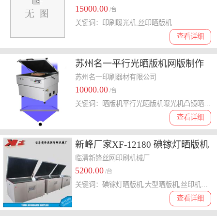
15000.00
/台
关键词：印刷曝光机,丝印晒版机
查看详细
苏州名一平行光晒版机网版制作
苏州名一印刷器材有限公司
10000.00
/台
关键词：晒版机平行光晒版机曝光机凸镜晒版机网版曝光机晒网机
查看详细
新峰厂家XF-12180 碘镓灯晒版机
真空 大型晒版机
临清新锋丝网印刷机械厂
5200.00
/台
关键词：碘镓灯晒版机,大型晒版机,丝印机配套设备
查看详细