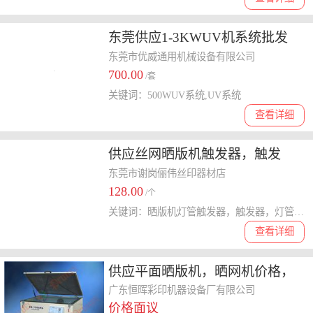
东莞供应1-3KWUV机系统批发
东莞市优威通用机械设备有限公司
700.00
/套
关键词：500WUV系统,UV系统
查看详细
供应丝网晒版机触发器，触发
器，灯管点火器
东莞市谢岗俪伟丝印器材店
128.00
/个
关键词：晒版机灯管触发器，触发器，灯管触发器，晒版机配件
查看详细
供应平面晒版机，晒网机价格，
品牌晒网机EB-1200PS
广东恒晖彩印机器设备厂有限公司
价格面议