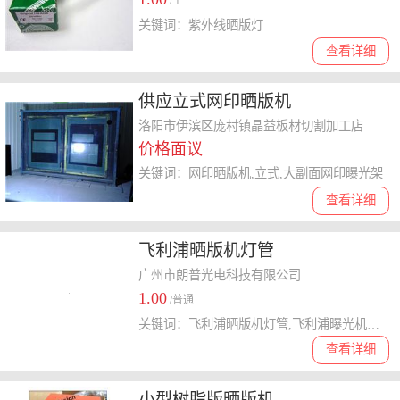
/个
关键词：紫外线晒版灯
查看详细
供应立式网印晒版机
洛阳市伊滨区庞村镇晶益板材切割加工店
价格面议
关键词：网印晒版机,立式,大副面网印曝光架
查看详细
飞利浦晒版机灯管
广州市朗普光电科技有限公司
1.00
/普通
关键词：飞利浦晒版机灯管,飞利浦曝光机灯管,飞利浦紫外线灯管,飞利浦曝光灯管
查看详细
小型树脂版晒版机