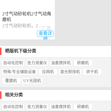
2寸气动砂轮机2寸气动角
磨机
2寸气动砂轮机，2寸气动角磨机
广告
查看详
细
晒版机下级分类
自动化控制
张力测量仪
油墨搅拌机
研磨机
特殊/专业辅助设备
拉网机
激光照排机
烘干机
覆膜机
UV光固机
相关分类
自动化控制
张力测量仪
油墨搅拌机
研磨机