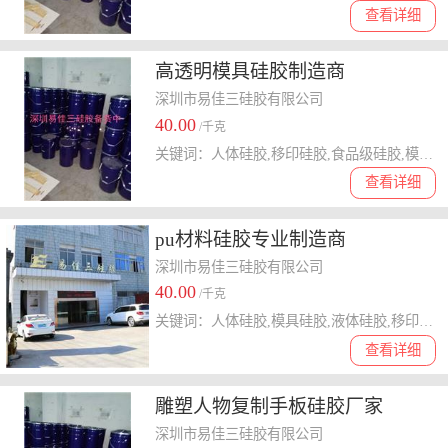
查看详细
高透明模具硅胶制造商
深圳市易佳三硅胶有限公司
40.00
/千克
关键词：人体硅胶,移印硅胶,食品级硅胶,模具硅胶,加成型硅胶
查看详细
pu材料硅胶专业制造商
深圳市易佳三硅胶有限公司
40.00
/千克
关键词：人体硅胶,模具硅胶,液体硅胶,移印硅胶,加成型硅胶
查看详细
雕塑人物复制手板硅胶厂家
深圳市易佳三硅胶有限公司