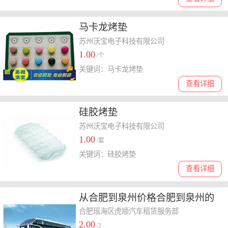
马卡龙烤垫
苏州沃宝电子科技有限公司
1.00
/个
关键词：马卡龙烤垫
查看详细
硅胶烤垫
苏州沃宝电子科技有限公司
1.00
/套
关键词：硅胶烤垫
查看详细
从合肥到泉州价格合肥到泉州的
大巴车，乘车指南
合肥瑶海区虎顺汽车租赁服务部
2.00
/2