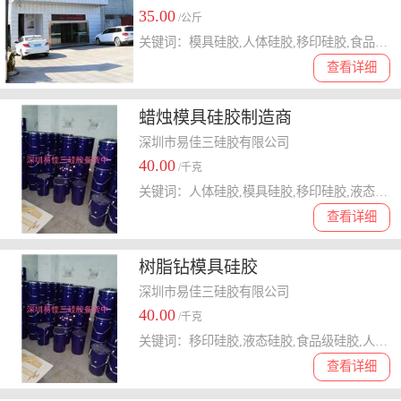
35.00
/公斤
关键词：模具硅胶,人体硅胶,移印硅胶,食品级硅胶
查看详细
蜡烛模具硅胶制造商
深圳市易佳三硅胶有限公司
40.00
/千克
关键词：人体硅胶,模具硅胶,移印硅胶,液态硅胶,加成型硅胶
查看详细
树脂钻模具硅胶
深圳市易佳三硅胶有限公司
40.00
/千克
关键词：移印硅胶,液态硅胶,食品级硅胶,人体硅胶,模具硅胶
查看详细