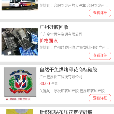
关键词：合肥到泉州的大巴车,合肥到泉州的汽车,合肥到泉州的客车,泉州到合肥的客车
查看详细
广州硅胶回收
广东变宝再生资源有限公司
价格面议
关键词：广州硅胶回收,广州塑料回收,广州卡板回收,广州塑料卡板回收,广州硅胶制品回收,广州塑料回收
查看详细
自然干免烘烤印花商标硅胶
广州鑫厚化工科技有限公司
80.00
/千克
关键词：厚板热转印硅胶,鑫厚热转印硅胶,广州热转印商标,多色商标热转印,铜模商标热转印,热转印烫画商标
查看详细
针织布贴布压花定型硅胶