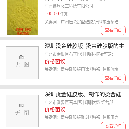
广州鑫厚化工科技有限公司
100.00
/千克
关键词：广州压花定型硅胶,针织布压花硅胶,薄布料压花定型硅胶,贴底布压花定型硅胶,3D压花定型硅胶,东莞压花硅胶
查看详细
深圳烫金硅胶版_烫金硅胶版的生
产流程_烫金硅胶版用途
广州市番禺区石基恒沣印刷材料经营部
价格面议
关键词：烫金硅胶版用途,烫金硅胶版价格,烫金硅胶版雕刻,烫金硅胶版
查看详细
深圳烫金硅胶版、制作的烫金硅
胶版好用 、烫金硅胶版雕刻
广州市番禺区石基恒沣印刷材料经营部
价格面议
关键词：烫金硅胶版雕刻,烫金硅胶版用途,烫金硅胶版厂家,烫金硅胶版
查看详细