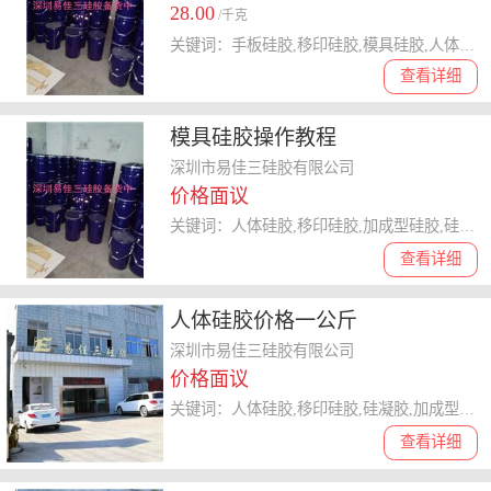
28.00
/千克
关键词：手板硅胶,移印硅胶,模具硅胶,人体硅胶,加成型硅胶
查看详细
模具硅胶操作教程
深圳市易佳三硅胶有限公司
价格面议
关键词：人体硅胶,移印硅胶,加成型硅胶,硅凝胶,模具硅胶
查看详细
人体硅胶价格一公斤
深圳市易佳三硅胶有限公司
价格面议
关键词：人体硅胶,移印硅胶,硅凝胶,加成型硅胶,模具硅胶
查看详细