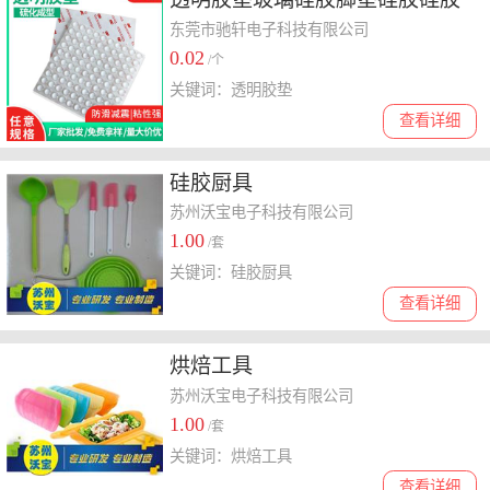
防滑减震垫片半球形透明胶垫片
东莞市驰轩电子科技有限公司
0.02
/个
关键词：透明胶垫
查看详细
硅胶厨具
苏州沃宝电子科技有限公司
1.00
/套
关键词：硅胶厨具
查看详细
烘焙工具
苏州沃宝电子科技有限公司
1.00
/套
关键词：烘焙工具
查看详细