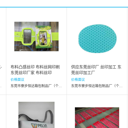
-
布料凸感丝印 布料丝网印刷
供应东莞丝印厂 丝印加工 东
东莞丝印厂家 布料丝印
莞丝印加工厂
价格面议
价格面议
厂（个体工商户）
东莞市寮步恒达箱包制品厂（个体工商户）
东莞市寮步恒达箱包制品厂（个体工商户）