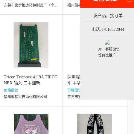
东莞市寮步恒达箱包制品厂（个体工商户）
福州聚福兴自动化有限公司
发产品，接订单
电话:17818572844
一对一客服微信
性价比推广
Tricon Triconex 4119A TRICO
深圳服装外套丝印 风衣布丝
NEX 输入 二手翻新
印 手袋丝印 鞋材丝印
价格面议
价格面议
福州聚福兴自动化有限公司
东莞市寮步恒达箱包制品厂（个体工商户）