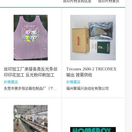
丝印片材求购信息
丝印片材黄页
丝印加工厂承接各类反光条丝
Triconex 2600-2 TRICONEX
印印花加工 反光粉印刷加工
输出 按需供给
价格面议
价格面议
东莞市寮步恒达箱包制品厂（个体工商户）
福州聚福兴自动化有限公司