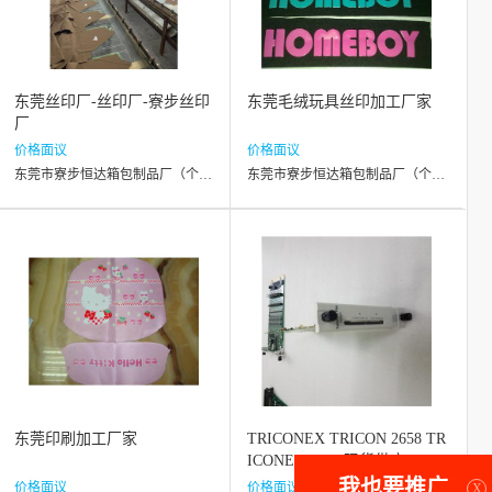
东莞丝印厂-丝印厂-寮步丝印
东莞毛绒玩具丝印加工厂家
厂
价格面议
价格面议
东莞市寮步恒达箱包制品厂（个体工商户）
东莞市寮步恒达箱包制品厂（个体工商户）
东莞印刷加工厂家
TRICONEX TRICON 2658 TR
ICONEX CPU 现货供应
我也要推广
价格面议
价格面议
X