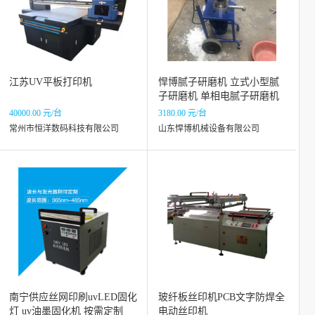
江苏UV平板打印机
悍博腻子研磨机 立式小型腻
子研磨机 单相电腻子研磨机
40000.00 元/台
3180.00 元/台
常州市恒洋数码科技有限公司
山东悍博机械设备有限公司
南宁供应丝网印刷uvLED固化
玻纤板丝印机PCB文字防焊全
灯 uv油墨固化机 按需定制
电动丝印机