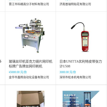
晋江市科峰高分子材料有限公司
济南普瑞特贴花有限公司
多
玻璃丝印机亚克力镜片网印机
日本UNITTA优利特皮带张力
标牌广告牌丝网印刷机
计U508
45000.00 元/台
3000.00 元/台
金华市鑫辉自动化设备有限公司
深圳市松本机电有限公司