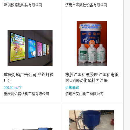
深圳毅德勤科技有限公司
济南本泽数控设备有限公司
重庆灯箱广告公司 户外灯箱
橡胶油墨和硬胶PP油墨和电镀
广告
面UV面硬化塑料面油墨
500.00 元/个
价格面议
重庆前佑钢结构工程有限公司
清远市艾门化工有限公司