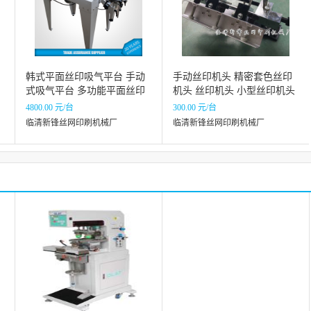
韩式平面丝印吸气平台 手动
手动丝印机头 精密套色丝印
式吸气平台 多功能平面丝印
机头 丝印机头 小型丝印机头
动
平台
4800.00 元/台
300.00 元/台
临清新锋丝网印刷机械厂
临清新锋丝网印刷机械厂