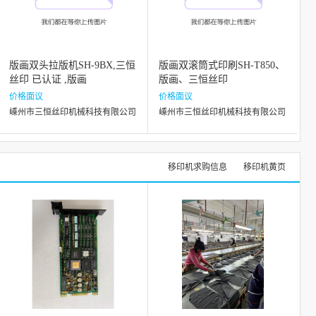
版画双头拉版机SH-9BX,三恒
版画双滚筒式印刷SH-T850、
丝印 已认证 ,版画
版画、三恒丝印
价格面议
价格面议
嵊州市三恒丝印机械科技有限公司
嵊州市三恒丝印机械科技有限公司
移印机求购信息
移印机黄页