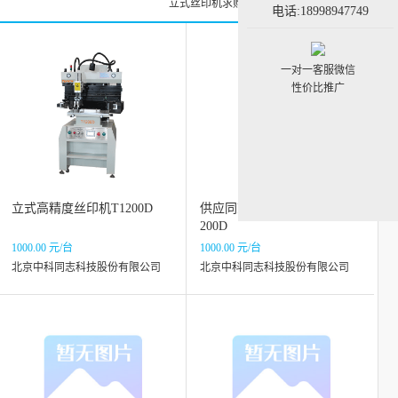
立式丝印机求购信息
立式丝印机黄页
电话:18998947749
一对一客服微信
性价比推广
立式高精度丝印机T1200D
供应同志科技半自动丝印机T1
200D
1000.00 元/台
1000.00 元/台
北京中科同志科技股份有限公司
北京中科同志科技股份有限公司