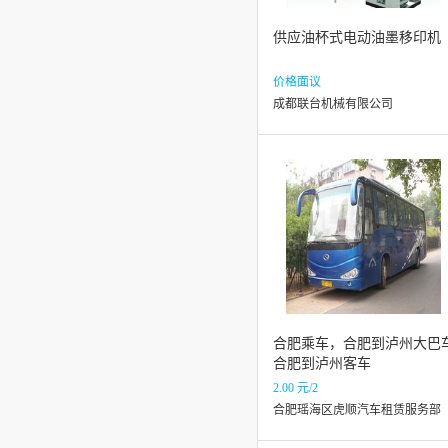
供应油杯式电动油墨移印机
价格面议
成都联台机械有限公司
合肥乘车，合肥到泸州大巴
合肥到泸州客车
2.00 元/2
合肥瑶海区虎顺汽车租赁服务部