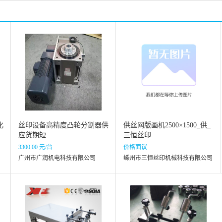
化
丝印设备高精度凸轮分割器供
供丝网版画机2500×1500_供_
应货期短
三恒丝印
3300.00 元/台
价格面议
广州市广润机电科技有限公司
嵊州市三恒丝印机械科技有限公司