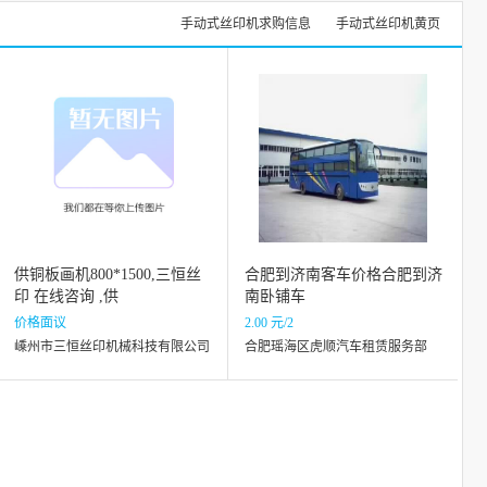
手动式丝印机求购信息
手动式丝印机黄页
供铜板画机800*1500,三恒丝
合肥到济南客车价格合肥到济
印 在线咨询 ,供
南卧铺车
价格面议
2.00 元/2
嵊州市三恒丝印机械科技有限公司
合肥瑶海区虎顺汽车租赁服务部