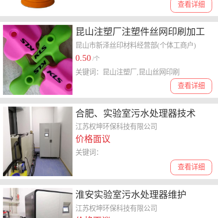
查看详细
昆山注塑厂注塑件丝网印刷加工
昆山市新泽丝印材料经营部(个体工商户)
0.50
/个
关键词：昆山注塑厂,昆山丝网印刷
查看详细
合肥、实验室污水处理器技术
江苏权坤环保科技有限公司
价格面议
关键词：
查看详细
淮安实验室污水处理器维护
江苏权坤环保科技有限公司