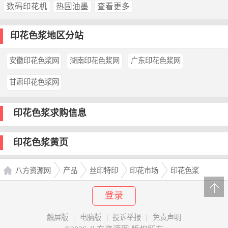
数码印花机
热固油墨
查看更多
印花色浆地区分站
安徽印花色浆网
湖南印花色浆网
广东印花色浆网
甘肃印花色浆网
印花色浆求购信息
印花色浆黄页
八方资源网
产品
丝印特印
印花市场
印花色浆
登录
触屏版
|
电脑版
|
投诉举报
|
免责声明