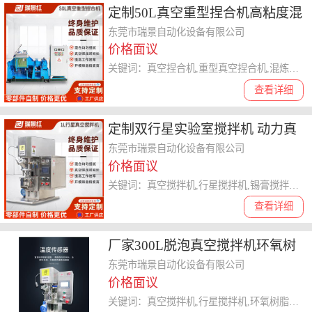
定制50L真空重型捏合机高粘度混
炼胶捏合机出料机橡胶密封胶
东莞市瑞景自动化设备有限公司
价格面议
关键词：真空捏合机,重型真空捏合机,混炼胶捏合机,高粘度捏合机,密封胶捏合机
查看详细
定制双行星实验室搅拌机 动力真
空混合机1L锡膏锂电池脱泡混合
东莞市瑞景自动化设备有限公司
价格面议
机
关键词：真空搅拌机,行星搅拌机,锡膏搅拌机,动力混合机
查看详细
厂家300L脱泡真空搅拌机环氧树
脂多功能搅拌机陶瓷浆料强力搅
东莞市瑞景自动化设备有限公司
价格面议
拌分散机
关键词：真空搅拌机,行星搅拌机,环氧树脂搅拌机,脱泡真空搅拌机,陶瓷浆料搅拌机