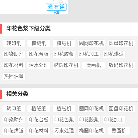
广告
查看详
细
印花色浆下级分类
转印纸
植绒纸
植绒机
圆网印花机
圆盘印花机
印染助剂
印花台板
印花胶浆
印花加工
印花烘道
印花材料
污水处理
椭圆印花机
烫画机
数码印花机
热固油墨
相关分类
转印纸
植绒纸
植绒机
圆网印花机
圆盘印花机
印染助剂
印花台板
印花色浆
印花胶浆
印花加工
印花烘道
印花材料
污水处理
椭圆印花机
烫画机