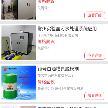
价格面议
关键词：
查看详细
常州实验室污水处理系统应用
江苏权坤环保科技有限公司
价格面议
关键词：
查看详细
10号白油模具脱模剂
茂名市源茂石化有限公司
价格面议
关键词：7+10+15号化妆级白油
查看详细