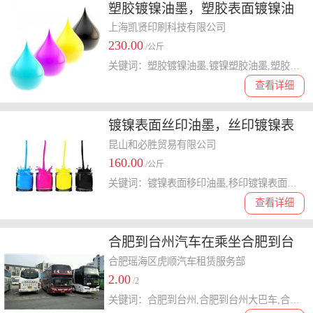
塑胶镀镍油墨，塑胶表面镀镍油
墨
上海凯贤印刷科技有限公司
230.00
/公斤
关键词：塑胶镀镍油墨,镀镍塑胶油墨,塑胶表面镀镍油墨,镀镍塑胶表面油墨,镀镍塑胶油墨
查看详细
镀镍表面丝印油墨，丝印镀镍表
面油墨
昆山和必胜贸易有限公司
160.00
/公斤
关键词：镀镍表面移印油墨,移印镀镍表面油墨,移印镀镍油墨,镀镍移印油墨,镀镍表面油墨
查看详细
合肥到台州汽车在乘坐合肥到台
州大巴车电话
合肥瑶海区虎顺汽车租赁服务部
2.00
/2
关键词：合肥到台州,合肥到台州大巴车,合肥到台州汽车,合肥到台州客车,台州三合肥到汽车