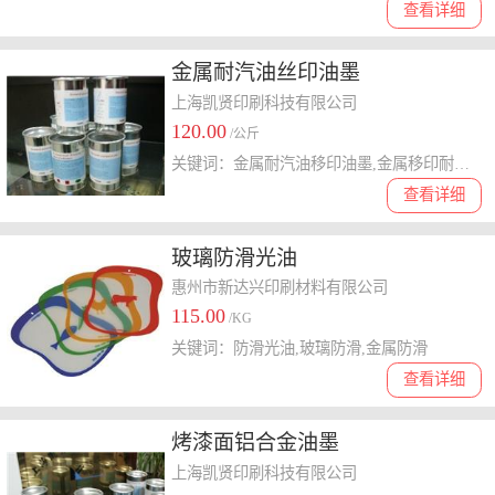
查看详细
金属耐汽油丝印油墨
上海凯贤印刷科技有限公司
120.00
/公斤
关键词：金属耐汽油移印油墨,金属移印耐汽油油墨,移印耐汽油金属油墨,移印金属耐汽油油墨,耐汽油金属移印油墨,耐汽油移印金属油墨
查看详细
玻璃防滑光油
惠州市新达兴印刷材料有限公司
115.00
/KG
关键词：防滑光油,玻璃防滑,金属防滑
查看详细
烤漆面铝合金油墨
上海凯贤印刷科技有限公司