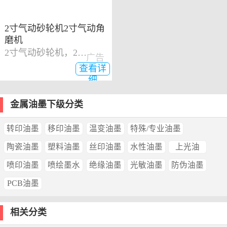
2寸气动砂轮机2寸气动角
磨机
2寸气动砂轮机，2寸气动角磨机
广告
查看详
细
金属油墨下级分类
转印油墨
移印油墨
温变油墨
特殊/专业油墨
陶瓷油墨
塑料油墨
丝印油墨
水性油墨
上光油
喷印油墨
喷绘墨水
绝缘油墨
光敏油墨
防伪油墨
PCB油墨
相关分类