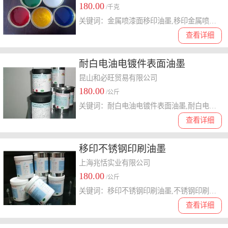
180.00
/千克
关键词：金属喷漆面移印油墨,移印金属喷漆面油墨,喷漆面金属移印油墨
查看详细
耐白电油电镀件表面油墨
昆山和必旺贸易有限公司
180.00
/公斤
关键词：耐白电油电镀件表面油墨,耐白电油表面电镀件油墨,耐白电油电镀件油墨,电镀件耐白电油油墨,电镀件表面油墨
查看详细
移印不锈钢印刷油墨
上海兆恬实业有限公司
180.00
/公斤
关键词：移印不锈钢印刷油墨,不锈钢印刷移印油墨,不锈钢印刷油墨,不锈钢丝印油墨,丝印不锈钢油墨
查看详细