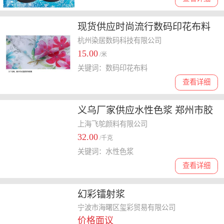
现货供应时尚流行数码印花布料
春亚纺时装面料泳衣面料批发
杭州染居数码科技有限公司
15.00
/米
关键词：数码印花布料
查看详细
义乌厂家供应水性色浆 郑州市胶
带色浆生产厂家 上海水性中铬黄
上海飞鸵颜料有限公司
32.00
色浆颜料
/千克
关键词：水性色浆
查看详细
幻彩镭射浆
宁波市海曙区玺彩贸易有限公司
价格面议