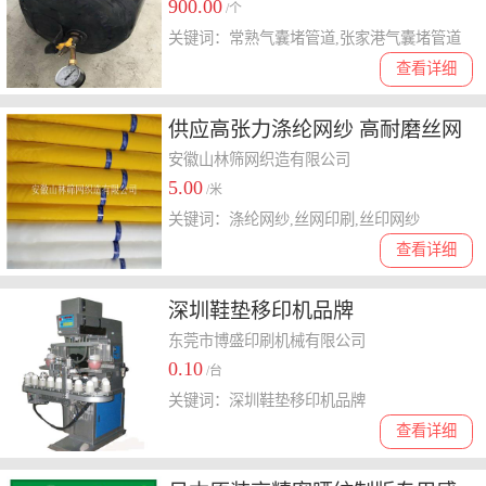
900.00
/个
关键词：常熟气囊堵管道,张家港气囊堵管道
查看详细
供应高张力涤纶网纱 高耐磨丝网
印刷 加厚丝印网纱
安徽山林筛网织造有限公司
5.00
/米
关键词：涤纶网纱,丝网印刷,丝印网纱
查看详细
深圳鞋垫移印机品牌
东莞市博盛印刷机械有限公司
0.10
/台
关键词：深圳鞋垫移印机品牌
查看详细