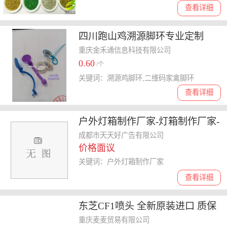
查看详细
四川跑山鸡溯源脚环专业定制
重庆金禾通信息科技有限公司
0.60
/个
关键词：溯源鸡脚环,二维码家禽脚环
查看详细
户外灯箱制作厂家-灯箱制作厂家-
成都天天好广告制作(查看)
成都市天天好广告有限公司
价格面议
关键词：户外灯箱制作厂家
查看详细
东芝CF1喷头 全新原装进口 质保
上机 7天免费更换
重庆麦麦贸易有限公司