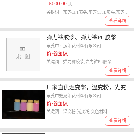
15000.00
/支
关键词：东芝CF1喷头,东芝CF1L喷头,东芝喷头
查看详细
弹力裤胶浆、弹力裤PU胶浆
东莞市幸运印花材料有限公司
价格面议
关键词：弹力裤胶浆,弹力裤PU胶浆
查看详细
厂家直供温变浆，温变粉，光变
浆，光变粉，变色材料
东莞市蛟龙印花材料有限公司
价格面议
关键词：温变粉,光变粉,变色材料
查看详细