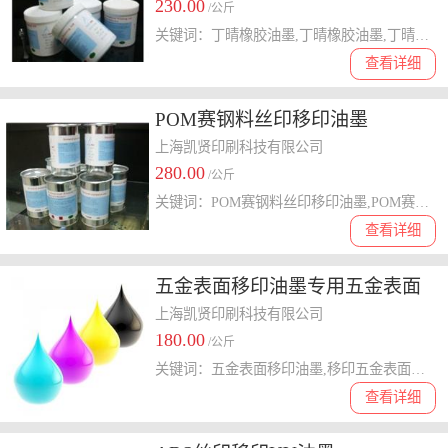
230.00
/公斤
关键词：丁晴橡胶油墨,丁晴橡胶油墨,丁晴橡胶油墨,橡胶油墨
查看详细
POM赛钢料丝印移印油墨
上海凯贤印刷科技有限公司
280.00
/公斤
关键词：POM赛钢料丝印移印油墨,POM赛钢料丝印油墨,POM赛钢料移印油墨,POM丝印移印油墨,赛钢料丝印移印油墨,赛钢料油墨
查看详细
五金表面移印油墨专用五金表面
移印油墨
上海凯贤印刷科技有限公司
180.00
/公斤
关键词：五金表面移印油墨,移印五金表面油墨,五金表面油墨
查看详细