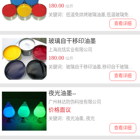
180.00
/公斤
关键词：低温免烘烤玻璃油墨,低温玻璃免烘烤油墨,免烘烤低温玻璃油墨
查看详细
玻璃自干移印油墨
上海兆恬实业有限公司
180.00
/公斤
关键词：玻璃自干移印油墨,移印自干玻璃油墨,自干移印玻璃油墨
查看详细
夜光油墨--
广州林达防伪科技有限公司
价格面议
关键词：夜光油墨,,夜光
查看详细