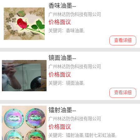
香味油墨--
广州林达防伪科技有限公司
价格面议
关键词：香味油墨,
查看详细
镜面油墨--
广州林达防伪科技有限公司
价格面议
关键词：镜面油墨,
查看详细
镭射油墨--
广州林达防伪科技有限公司
价格面议
关键词：镭射油墨,镭射七彩虹油墨,