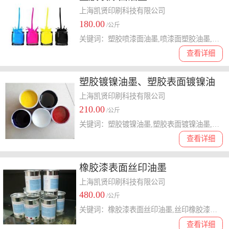
上海凯贤印刷科技有限公司
180.00
/公斤
关键词：塑胶喷漆面油墨,喷漆面塑胶油墨,喷漆面油墨
查看详细
塑胶镀镍油墨、塑胶表面镀镍油
墨
上海凯贤印刷科技有限公司
210.00
/公斤
关键词：塑胶镀镍油墨,塑胶表面镀镍油墨,塑胶电镀油墨
查看详细
橡胶漆表面丝印油墨
上海凯贤印刷科技有限公司
480.00
/公斤
关键词：橡胶漆表面丝印油墨,丝印橡胶漆表面油墨,橡胶漆表面油墨,橡胶漆丝印油墨,丝印橡胶漆油墨,橡胶漆油墨
查看详细