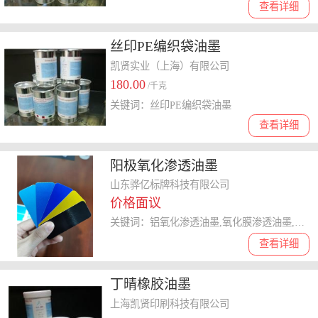
查看详细
丝印PE编织袋油墨
凯贤实业（上海）有限公司
180.00
/千克
关键词：丝印PE编织袋油墨
查看详细
阳极氧化渗透油墨
山东骅亿标牌科技有限公司
价格面议
关键词：铝氧化渗透油墨,氧化膜渗透油墨,丝印油墨
查看详细
丁晴橡胶油墨
上海凯贤印刷科技有限公司