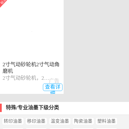
2寸气动砂轮机2寸气动角
磨机
2寸气动砂轮机，2寸气动角磨机
广告
查看详
细
特殊/专业油墨下级分类
转印油墨
移印油墨
温变油墨
陶瓷油墨
塑料油墨