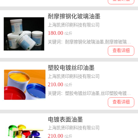
耐摩擦钢化玻璃油墨
上海凯贤印刷科技有限公司
180.00
/公斤
关键词：耐摩擦钢化玻璃油墨,耐摩擦玻璃油墨,钢化玻璃油墨
查看详细
塑胶电镀丝印油墨
上海凯贤印刷科技有限公司
210.00
/公斤
关键词：塑胶电镀丝印油墨,丝印塑胶电镀油墨,塑胶电镀油墨
查看详细
电镀表面油墨
上海凯贤印刷科技有限公司
210.00
/公斤