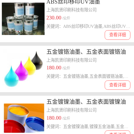
ABS丝印移印UV油墨
上海凯贤印刷科技有限公司
230.00
/公斤
关键词：ABS丝印移印UV油墨,ABS丝印UV油墨,ABS移印UV油墨,ABS丝印油墨,ABS移印油墨,丝印移印UV油墨
查看详细
五金镀铬油墨、五金表面镀铬油
墨
上海凯贤印刷科技有限公司
180.00
/公斤
关键词：五金镀铬油墨,五金表面镀铬油墨,镀铬五金油墨,镀铬表面五金油墨,镀铬油墨
查看详细
五金镀镍油墨、五金表面镀镍油
墨
上海凯贤印刷科技有限公司
180.00
/公斤
关键词：五金镀镍油墨,镀镍五金油墨,五金表面镀镍油墨,镀镍五金表面油墨,镀镍油墨